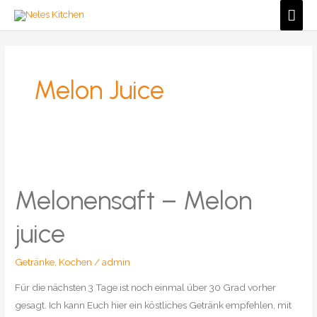
Zum
Hau
Inhalt
springen
Melon Juice
Melonensaft – Melon
juice
Getränke
,
Kochen
/
admin
Für die nächsten 3 Tage ist noch einmal über 30 Grad vorher
gesagt. Ich kann Euch hier ein köstliches Getränk empfehlen, mit