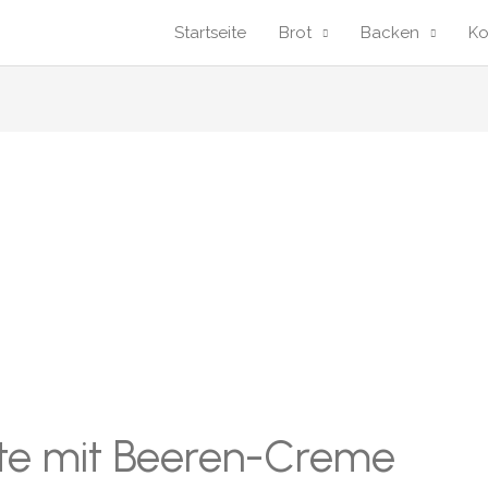
Startseite
Brot
Backen
K
te mit Beeren-Creme