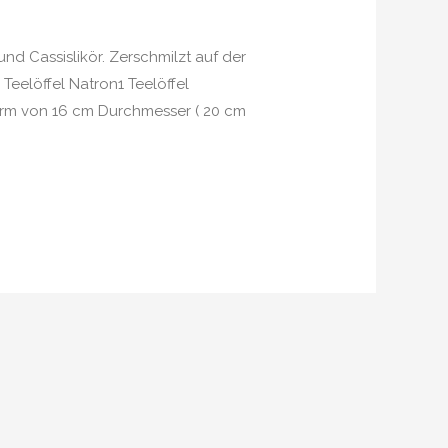
d Cassislikör. Zerschmilzt auf der
Teelöffel Natron1 Teelöffel
rm von 16 cm Durchmesser ( 20 cm