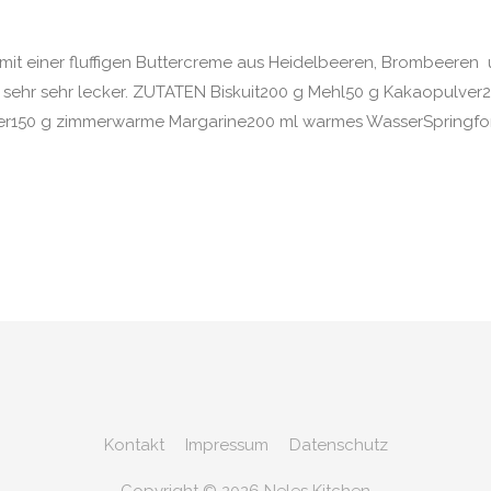
it einer fluffigen Buttercreme aus Heidelbeeren, Brombeeren un
sehr sehr lecker. ZUTATEN Biskuit200 g Mehl50 g Kakaopulver2 
ker150 g zimmerwarme Margarine200 ml warmes WasserSpringfo
Kontakt
Impressum
Datenschutz